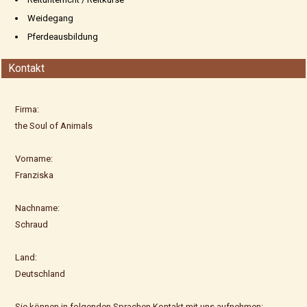
Weidegang
Pferdeausbildung
Kontakt
Firma:
the Soul of Animals
Vorname:
Franziska
Nachname:
Schraud
Land:
Deutschland
Sie können in folgenden Sprachen Kontakt mit uns aufnehmen: