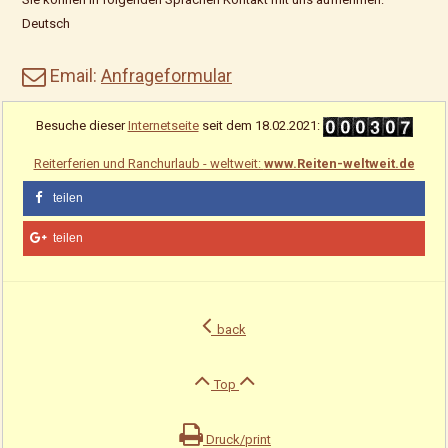
Deutsch
Email:
Anfrageformular
Besuche dieser
Internetseite
seit dem 18.02.2021:
Reiterferien und Ranchurlaub - weltweit:
www.Reiten-weltweit.de
teilen
teilen
back
Top
Druck/print