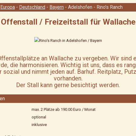
-
Europa
-
Deutschland
-
Bayern
- Adelshofen
- Rino's Ranch
Offenstall / Freizeitstall für Wallache
Offenstallplätze an Wallache zu vergeben. Wir sind 
e, die harmonisieren. Wichtig ist uns, dass es rang
r sozial und nimmt jeden auf. Barhuf. Reitplatz, Pu
vorhanden.
Der Stall kann gerne besichtigt werden.
zen
max. 2 Plätze ab 190.00 Euro / Monat
optional
inklusive