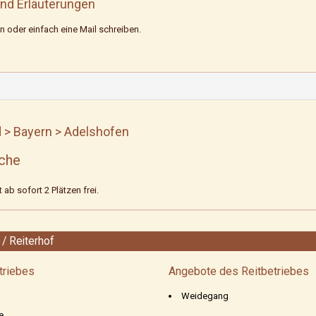
nd Erläuterungen
n oder einfach eine Mail schreiben.
 > Bayern > Adelshofen
ache
 ab sofort 2 Plätzen frei.
/ Reiterhof
triebes
Angebote des Reitbetriebes
Weidegang
e