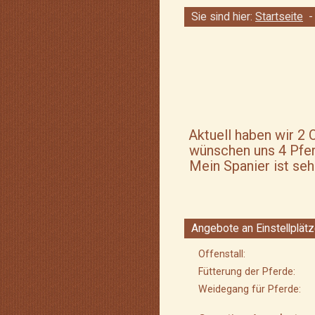
Sie sind hier:
Startseite
Aktuell haben wir 2 
wünschen uns 4 Pferd
Mein Spanier ist seh
Angebote an Einstellplät
Offenstall:
Fütterung der Pferde:
Weidegang für Pferde: