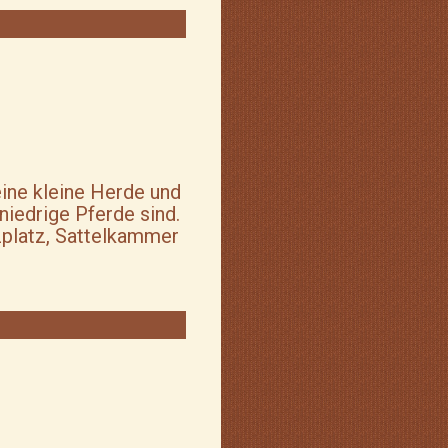
eine kleine Herde und
niedrige Pferde sind.
tzplatz, Sattelkammer