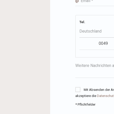
@
Email *
Tel.
Deutschland
Weitere Nachrichten 
Mit Absenden der An
akzeptiere die
Datenschut
* Pflichtfelder