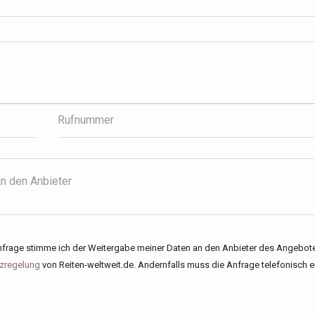
an den Anbieter
frage stimme ich der Weitergabe meiner Daten an den Anbieter des Angebot
zregelung
von Reiten-weltweit.de. Andernfalls muss die Anfrage telefonisch e