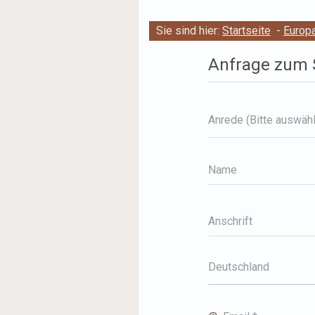
Sie sind hier:
Startseite
-
Europ
Anfrage zum S
Anrede (Bitte auswäh
Name
Anschrift
Deutschland