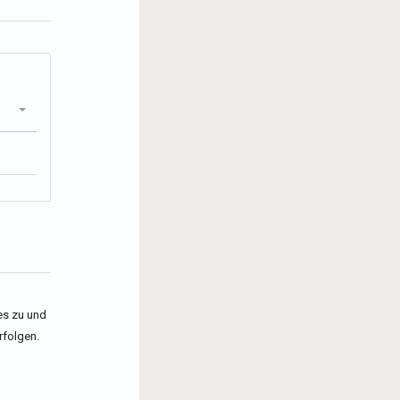
es zu und
rfolgen.