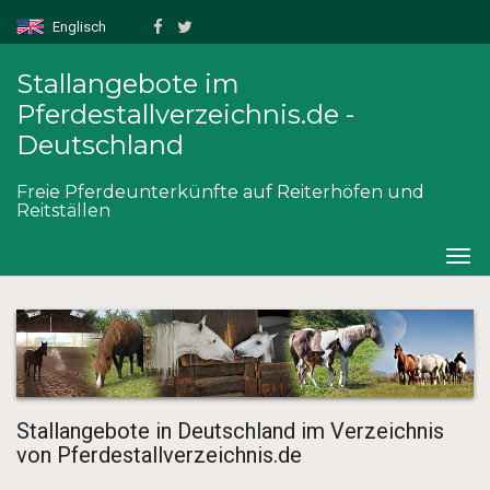
Englisch
Stallangebote im
Pferdestallverzeichnis.de -
Deutschland
Freie Pferdeunterkünfte auf Reiterhöfen und
Reitställen
Togg
navig
Stallangebote in Deutschland im Verzeichnis
von Pferdestallverzeichnis.de