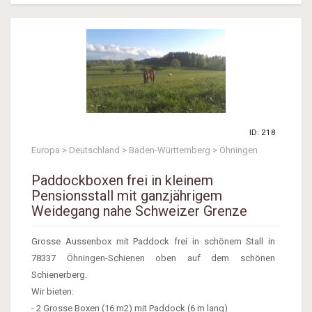
ID: 218
Europa > Deutschland > Baden-Württemberg > Öhningen
Paddockboxen frei in kleinem
Pensionsstall mit ganzjährigem
Weidegang nahe Schweizer Grenze
Grosse Aussenbox mit Paddock frei in schönem Stall in
78337 Öhningen-Schienen oben auf dem schönen
Schienerberg.
Wir bieten:
- 2 Grosse Boxen (16 m2) mit Paddock (6 m lang)