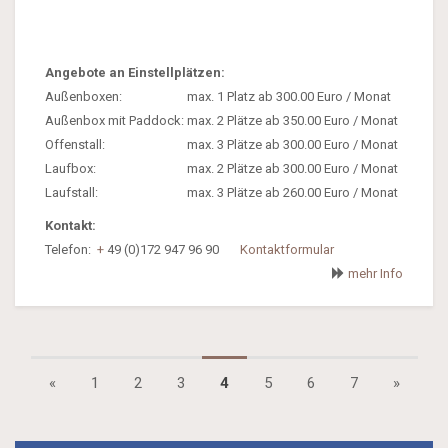
Angebote an Einstellplätzen:
Außenboxen:
max. 1 Platz ab 300.00 Euro / Monat
Außenbox mit Paddock:
max. 2 Plätze ab 350.00 Euro / Monat
Offenstall:
max. 3 Plätze ab 300.00 Euro / Monat
Laufbox:
max. 2 Plätze ab 300.00 Euro / Monat
Laufstall:
max. 3 Plätze ab 260.00 Euro / Monat
Kontakt:
Telefon:
+
49 (0)172 947 96 90
Kontaktformular
mehr Info
Anfang
Ende
«
1
2
3
4
5
6
7
»