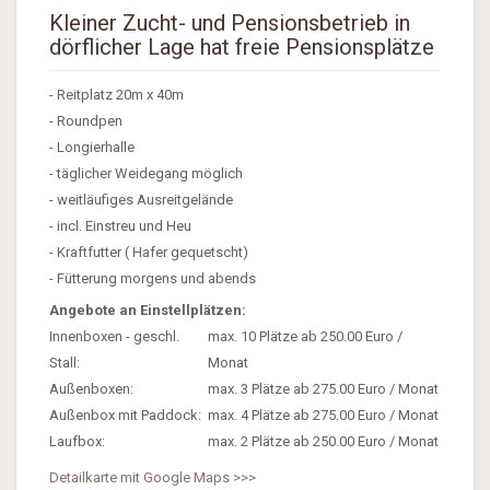
Kleiner Zucht- und Pensionsbetrieb in
dörflicher Lage hat freie Pensionsplätze
- Reitplatz 20m x 40m
- Roundpen
- Longierhalle
- täglicher Weidegang möglich
- weitläufiges Ausreitgelände
- incl. Einstreu und Heu
- Kraftfutter ( Hafer gequetscht)
- Fütterung morgens und abends
Angebote an Einstellplätzen:
Innenboxen - geschl.
max. 10 Plätze ab 250.00 Euro /
Stall:
Monat
Außenboxen:
max. 3 Plätze ab 275.00 Euro / Monat
Außenbox mit Paddock:
max. 4 Plätze ab 275.00 Euro / Monat
Laufbox:
max. 2 Plätze ab 250.00 Euro / Monat
Detailkarte mit Google Maps >>>