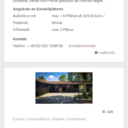
Einsteller, denen ihre Pferde genauso am Herzen liegen.....
Angebote an Einstellplätzen:
Außenbox mit
max. >10 Plätze ab 320.00 Euro /
Paddock:
Monat
Offenstall:
max. 2 Plätze
Kontakt:
Telefon:
+
49 (0)1522 7358156
Kontaktformular
mehr Info
ID: 220
Europa > Deutschland > Bayern > Eschenried