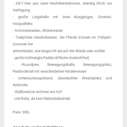
- 24/7 Heu aus zwei Heufutterstationen, ständig Stroh zur
Verfügung
- große Liegehalle mit zwei Ausgängen, Einstreu:
Holzpelletts
- Sommerweiden, Winterweide
- Trailpfade naturbelassen, die Pferde können im Frühjahr-
Sommer frei
entscheiden, wie lange/oft sie auf der Weide sein wollen
- große befestigte Paddockfläche (matschfrei)
- Roundpen, Bewegungshalle, Bewegungsplatz,
Paddocktrail mit verschiedenen Hindernissen
- Untersuchungsstand, überdachter Waschplatz und
Anbinder
- Stallbesitzer wohnen am Hof
- viel Ruhe, da kein Reitschulbetrieb
Preis: 300,-