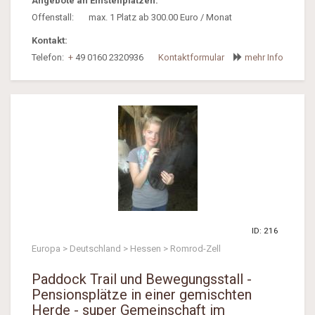
Angebote an Einstellplätzen:
Offenstall:
max. 1 Platz ab 300.00 Euro / Monat
Kontakt:
Telefon:
+
49 0160 2320936
Kontaktformular
mehr Info
ID: 216
Europa > Deutschland > Hessen > Romrod-Zell
Paddock Trail und Bewegungsstall -
Pensionsplätze in einer gemischten
Herde - super Gemeinschaft im