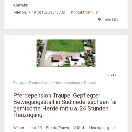
Kontakt:
Telefon:
+
49 (0)1520 2343702
Kontaktformular
mehr Info
ID: 212
Europa > Deutschland > Niedersachsen > Dassel
Pferdepension Traupe: Gepflegter
Bewegungsstall in Südniedersachsen für
gemischte Herde mit u.a. 24 Stunden
Heuzugang
Winter: max.20 Pferde/Ponys, 24Std. Heuzugang in