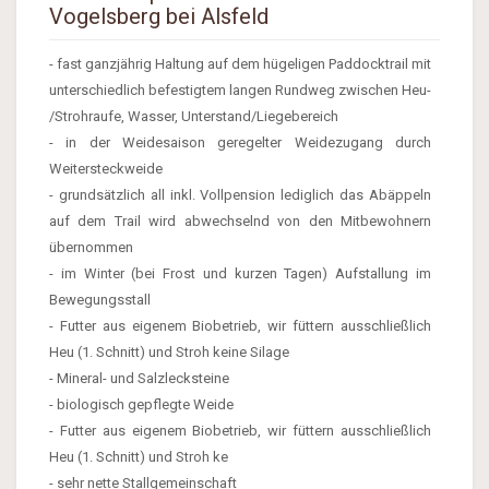
Vogelsberg bei Alsfeld
- fast ganzjährig Haltung auf dem hügeligen Paddocktrail mit
unterschiedlich befestigtem langen Rundweg zwischen Heu-
/Strohraufe, Wasser, Unterstand/Liegebereich
- in der Weidesaison geregelter Weidezugang durch
Weitersteckweide
- grundsätzlich all inkl. Vollpension lediglich das Abäppeln
auf dem Trail wird abwechselnd von den Mitbewohnern
übernommen
- im Winter (bei Frost und kurzen Tagen) Aufstallung im
Bewegungsstall
- Futter aus eigenem Biobetrieb, wir füttern ausschließlich
Heu (1. Schnitt) und Stroh keine Silage
- Mineral- und Salzlecksteine
- biologisch gepflegte Weide
- Futter aus eigenem Biobetrieb, wir füttern ausschließlich
Heu (1. Schnitt) und Stroh ke
- sehr nette Stallgemeinschaft