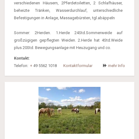
verschiedenen Häusern, 2Pferdetoiletten, 2 Schlafhäuser,
beheizte Tränken, Wasserdurchlauf, unterschiedliche
Befestigungen in Anlage, Massagebürsten, tgl.abäppeln
Sommer: 2Herden. 1.Herde 24Std.Sommerweide auf
großzügigen gepflegten Weiden. 2.Herde hat 4Std.Weide
plus 20Std. Bewegungsanlage mit Heuzugang und co.
Kontakt:
Telefon:
+
49 5562 1018
Kontaktformular
mehr Info