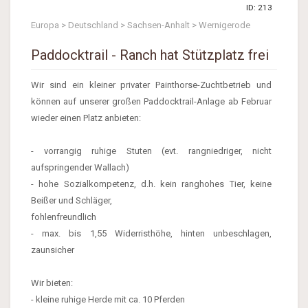
ID: 213
Europa > Deutschland > Sachsen-Anhalt > Wernigerode
Paddocktrail - Ranch hat Stützplatz frei
Wir sind ein kleiner privater Painthorse-Zuchtbetrieb und
können auf unserer großen Paddocktrail-Anlage ab Februar
wieder einen Platz anbieten:
- vorrangig ruhige Stuten (evt. rangniedriger, nicht
aufspringender Wallach)
- hohe Sozialkompetenz, d.h. kein ranghohes Tier, keine
Beißer und Schläger,
fohlenfreundlich
- max. bis 1,55 Widerristhöhe, hinten unbeschlagen,
zaunsicher
Wir bieten:
- kleine ruhige Herde mit ca. 10 Pferden