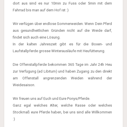
dort aus sind es nur 10min zu Fuss oder 5min mit dem
Fahrrad bis man auf dem Hof ist :)
Wir verfügen über endlose Sommerweiden. Wenn Dein Pferd
aus gesundheitlichen Gründen nicht auf die Weide darf,
findet sich auch eine Lösung.
In der kalten Jahreszeit gibt es für die Boxen- und
Laufstallpferde grosse Winterausläufe mit Heufütterung.
Die Offenstallpferde bekommen 365 Tage im Jahr 24h Heu
zur Verfügung (ad Libitum) und haben Zugang zu den direkt
am Offenstall angrenzenden Weiden während der
Weidesaison.
Wir freuen uns auf Euch und Eure Ponys/Pferde.
Ganz egal welches Alter, welche Rasse oder welches
Stockmaß eure Pferde haben, bei uns sind alle Willkommen
:)