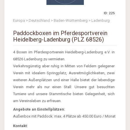
ID: 225
Europa > Deutschland > Baden-Württemberg > Ladenburg
Paddockboxen im Pferdesportverein
Heidelberg-Ladenburg (PLZ 68526)
4 Boxen im Pferdesportverein Heidelberg-Ladenburg e.V. in
68526 Ladenburg zu vermieten.
Verkehrsgünstig aber ruhig in Mitten von Feldern gelegener
Verein mit idealem Springplatz, Ausreitmöglichkeiten, zwei
weiteren Außenplätzen und einer Halle bietet der lebendige
Verein mehr als nur einen Stall: Unsere gut besuchten
Turniere und unsere Stammtische bieten Gelegenheit, sich
am Vereinsleben zu erfreuen.
Angebote an Einstellplätzen:
Außenbox mit Paddock:
max. 4 Plätze ab 450.00 Euro / Monat
Kontakt: