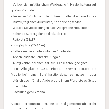
- Vollpension mit täglichem Weidegang in Herdenhaltung auf
großen Koppeln.
- Inklusive 3-4x täglich Heufütterung, allergikerfreundliches
Einstreu, tägliches Ausmisten, Koppelbringservice
- Weitere Serviceleistungen nach Absprache zubuchbar
- Schönes Ausreitgelände direkt ab Hof
- Reitplatz (21x37 m)
- Longierplatz (20x20 m)
- Sattelkammer / Reiterstübchen / Reiterklo
- Abschliessbare Schränke /Regale
- Allergikerfreundlicher Stall, für COPD Pferde geeignet
- Für Allergiker / COPD Pferde/ Ekzemer besteht die
Möglichkeit eine Soleinhalationsbox zu nutzen, oder
natürlich auch für alle Anderen, die ihrem Pferd etwas Gutes
tun möchten.
- Fachkundiges Personal
Kleiner Pensionsstall mit netter Stallgemeinschaft sucht