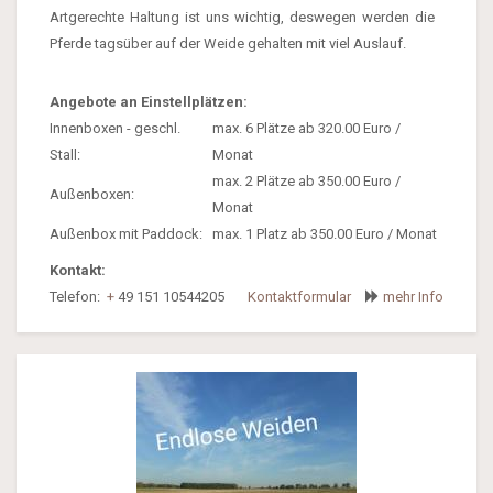
Artgerechte Haltung ist uns wichtig, deswegen werden die
Pferde tagsüber auf der Weide gehalten mit viel Auslauf.
Angebote an Einstellplätzen:
Innenboxen - geschl.
max. 6 Plätze ab 320.00 Euro /
Stall:
Monat
max. 2 Plätze ab 350.00 Euro /
Außenboxen:
Monat
Außenbox mit Paddock:
max. 1 Platz ab 350.00 Euro / Monat
Kontakt:
Telefon:
+
49 151 10544205
Kontaktformular
mehr Info