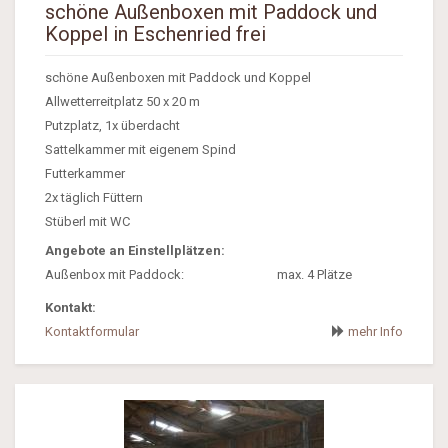
schöne Außenboxen mit Paddock und
Koppel in Eschenried frei
schöne Außenboxen mit Paddock und Koppel
Allwetterreitplatz 50 x 20 m
Putzplatz, 1x überdacht
Sattelkammer mit eigenem Spind
Futterkammer
2x täglich Füttern
Stüberl mit WC
Angebote an Einstellplätzen:
Außenbox mit Paddock:
max. 4 Plätze
Kontakt:
Kontaktformular
mehr Info