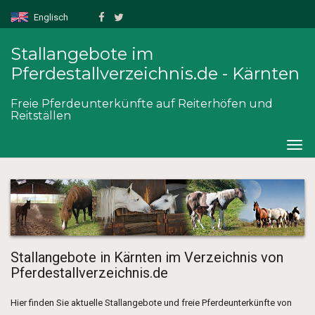
Englisch
Stallangebote im
Pferdestallverzeichnis.de - Kärnten
Freie Pferdeunterkünfte auf Reiterhöfen und
Reitställen
Togg
navig
Stallangebote in Kärnten im Verzeichnis von
Pferdestallverzeichnis.de
Hier finden Sie aktuelle Stallangebote und freie Pferdeunterkünfte von